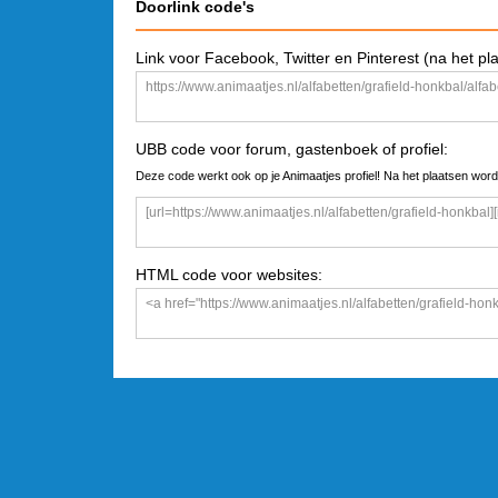
Doorlink code's
Link voor Facebook, Twitter en Pinterest (na het pl
UBB code voor forum, gastenboek of profiel:
Deze code werkt ook op je Animaatjes profiel! Na het plaatsen word
HTML code voor websites: