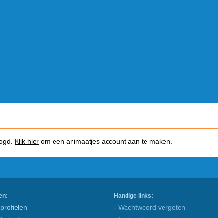
logd.
Klik hier
om een animaatjes account aan te maken.
en:
Handige links:
profielen
- Wachtwoord vergeten