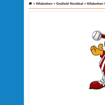
»
Alfabetten
»
Grafield Honkbal
»
Alfabetten 