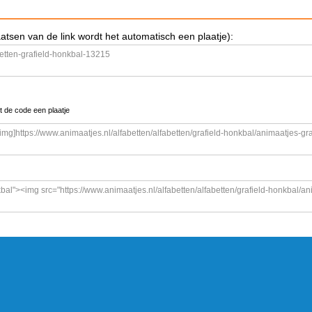
aatsen van de link wordt het automatisch een plaatje):
t de code een plaatje