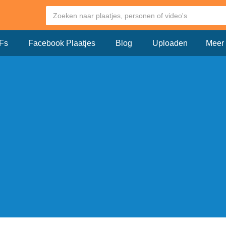
Fs
Facebook Plaatjes
Blog
Uploaden
Meer