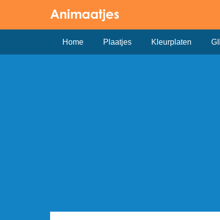
Home
Plaatjes
Kleurplaten
GI