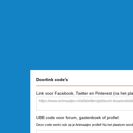
Doorlink code's
Link voor Facebook, Twitter en Pinterest (na het pl
UBB code voor forum, gastenboek of profiel:
Deze code werkt ook op je Animaatjes profiel! Na het plaatsen word