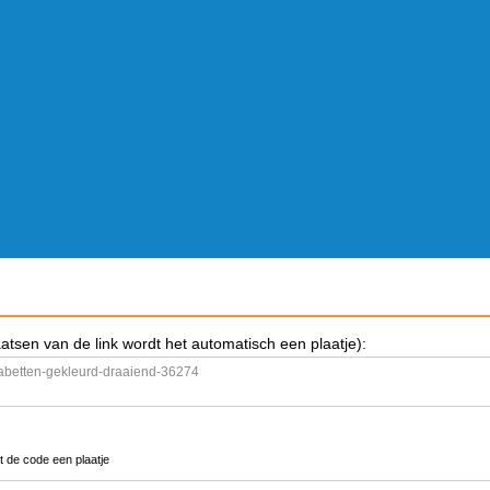
aatsen van de link wordt het automatisch een plaatje):
t de code een plaatje