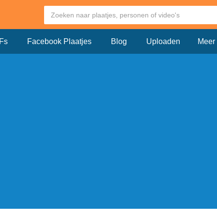
Fs
Facebook Plaatjes
Blog
Uploaden
Meer