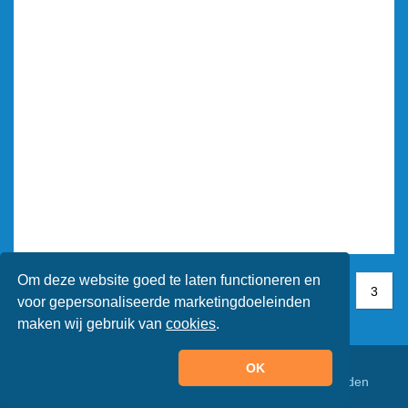
Om deze website goed te laten functioneren en
1
1
2
3
3
voor gepersonaliseerde marketingdoeleinden
maken wij gebruik van
cookies
.
OK
© Animaatjes.nl - 2005/2026 - Alle rechten voorbehouden