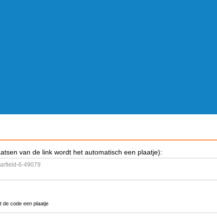
aatsen van de link wordt het automatisch een plaatje):
t de code een plaatje