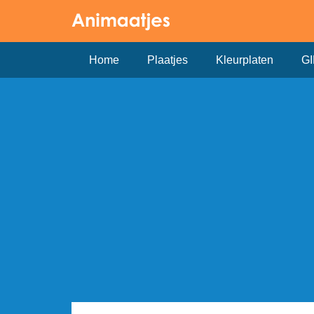
Home
Plaatjes
Kleurplaten
GI