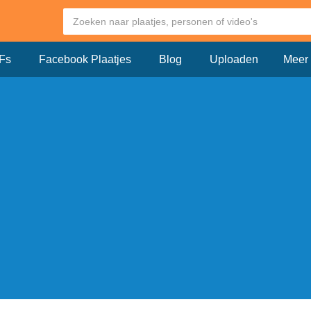
Fs
Facebook Plaatjes
Blog
Uploaden
Meer