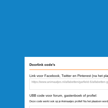
Doorlink code's
Link voor Facebook, Twitter en Pinterest (na het pl
UBB code voor forum, gastenboek of profiel:
Deze code werkt ook op je Animaatjes profiel! Na het plaatsen word