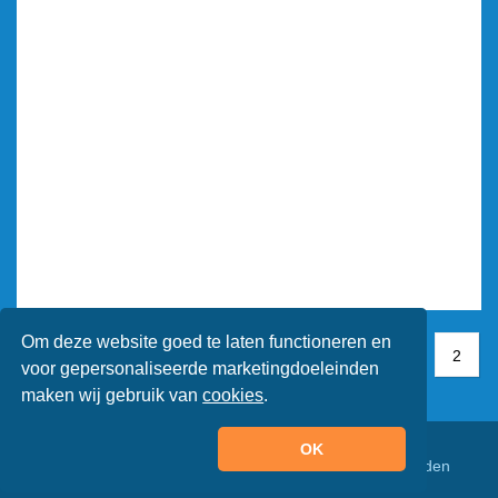
Om deze website goed te laten functioneren en
1
1
2
2
voor gepersonaliseerde marketingdoeleinden
maken wij gebruik van
cookies
.
OK
© Animaatjes.nl - 2005/2026 - Alle rechten voorbehouden