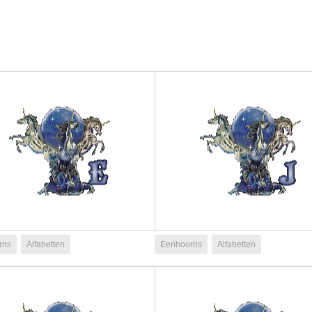
rns
Alfabetten
Eenhoorns
Alfabetten