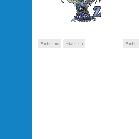
Eenhoorns
Alfabetten
Eenhoo