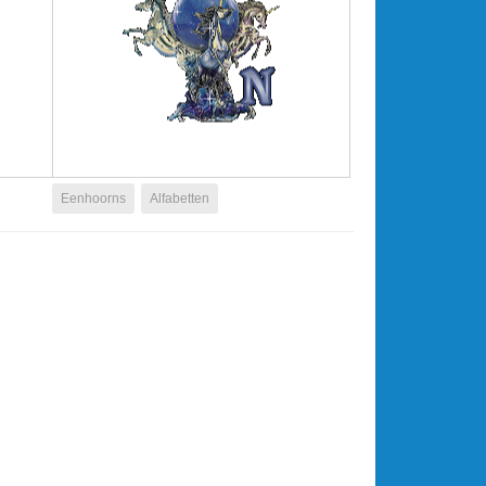
Eenhoorns
Alfabetten