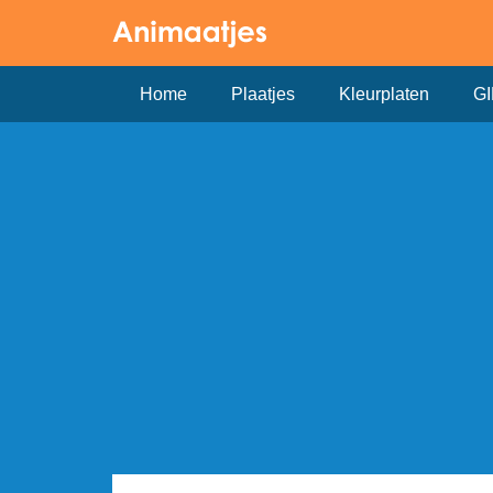
Home
Plaatjes
Kleurplaten
GI