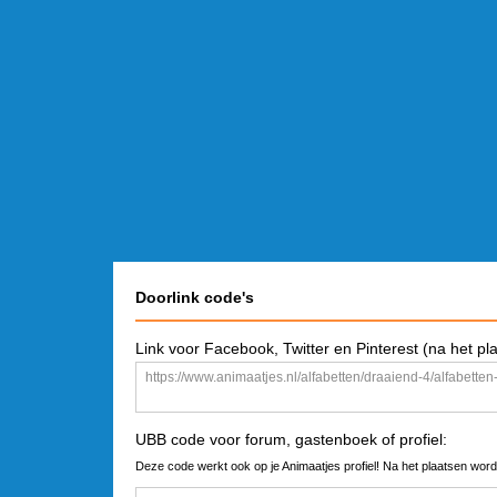
Doorlink code's
Link voor Facebook, Twitter en Pinterest (na het pl
UBB code voor forum, gastenboek of profiel:
Deze code werkt ook op je Animaatjes profiel! Na het plaatsen word