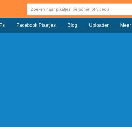
Fs
Facebook Plaatjes
Blog
Uploaden
Meer