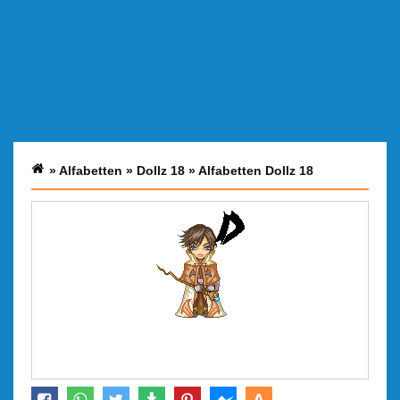
»
Alfabetten
»
Dollz 18
»
Alfabetten Dollz 18
A