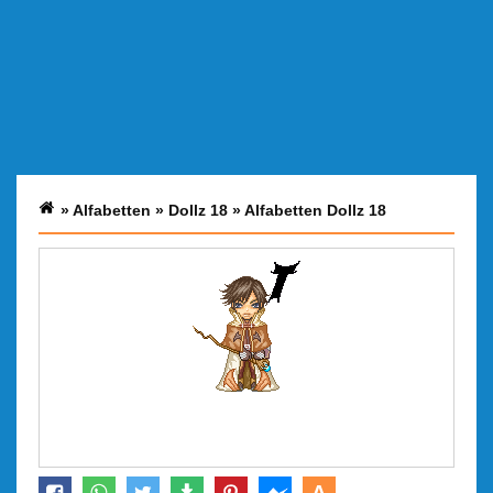
»
Alfabetten
»
Dollz 18
»
Alfabetten Dollz 18
A