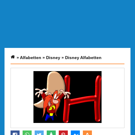
»
Alfabetten
»
Disney
»
Disney Alfabetten
A