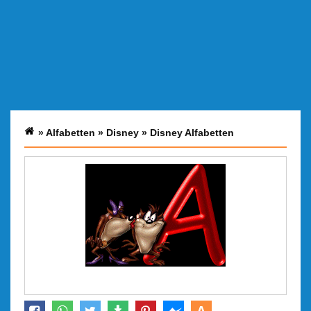
»
Alfabetten
»
Disney
»
Disney Alfabetten
A