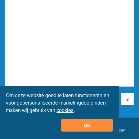
Om deze website goed te laten functioneren en
1
1
2
2
voor gepersonaliseerde marketingdoeleinden
maken wij gebruik van
cookies
.
OK
© Animaatjes.nl - 2005/2026 - Alle rechten voorbehouden