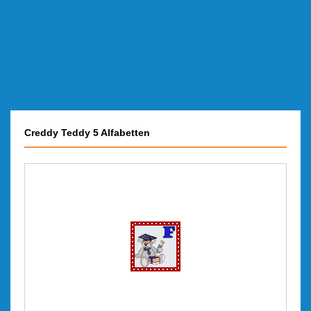
Creddy Teddy 5 Alfabetten