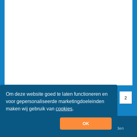
Om deze website goed te laten functioneren en
1
1
2
2
voor gepersonaliseerde marketingdoeleinden
maken wij gebruik van
cookies
.
OK
© Animaatjes.nl - 2005/2026 - Alle rechten voorbehouden