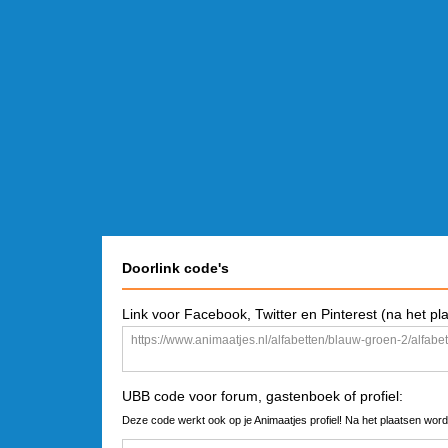
Doorlink code's
Link voor Facebook, Twitter en Pinterest (na het pl
UBB code voor forum, gastenboek of profiel:
Deze code werkt ook op je Animaatjes profiel! Na het plaatsen word