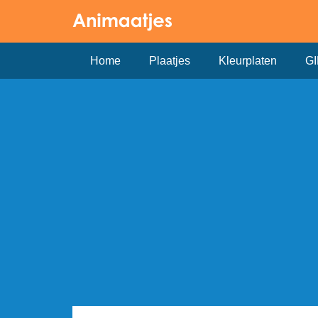
Home
Plaatjes
Kleurplaten
GI