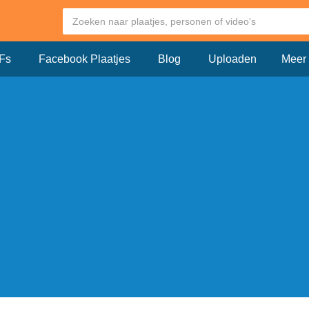
Fs
Facebook Plaatjes
Blog
Uploaden
Meer