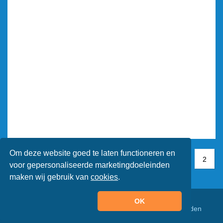
Om deze website goed te laten functioneren en
1
1
2
2
voor gepersonaliseerde marketingdoeleinden
maken wij gebruik van
cookies
.
OK
© Animaatjes.nl - 2005/2026 - Alle rechten voorbehouden