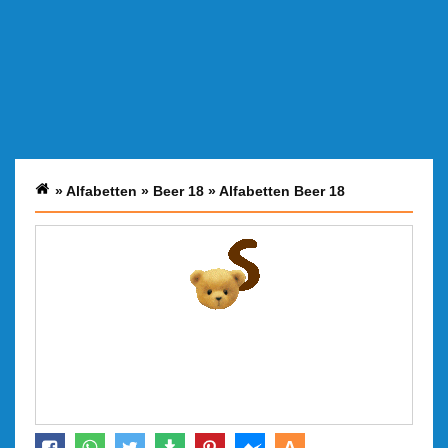
»
Alfabetten
»
Beer 18
»
Alfabetten Beer 18
A