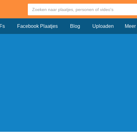
Fs
Facebook Plaatjes
Blog
Uploaden
Meer