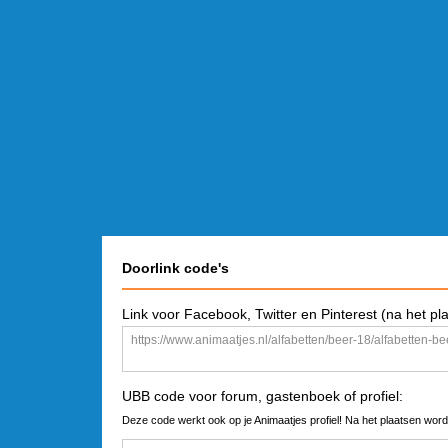
Doorlink code's
Link voor Facebook, Twitter en Pinterest (na het pl
UBB code voor forum, gastenboek of profiel:
Deze code werkt ook op je Animaatjes profiel! Na het plaatsen word