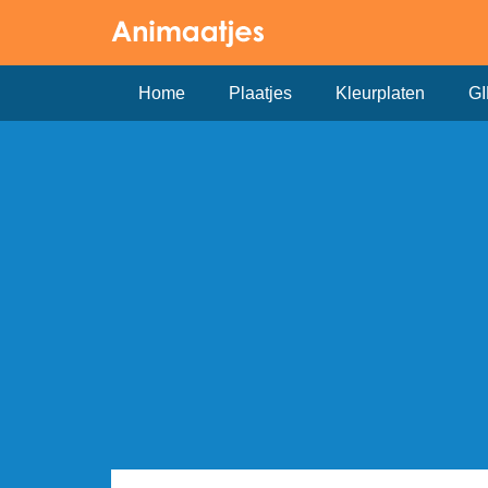
Home
Plaatjes
Kleurplaten
GI