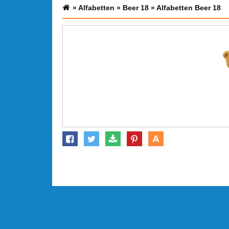
»
Alfabetten
»
Beer 18
»
Alfabetten Beer 18
A