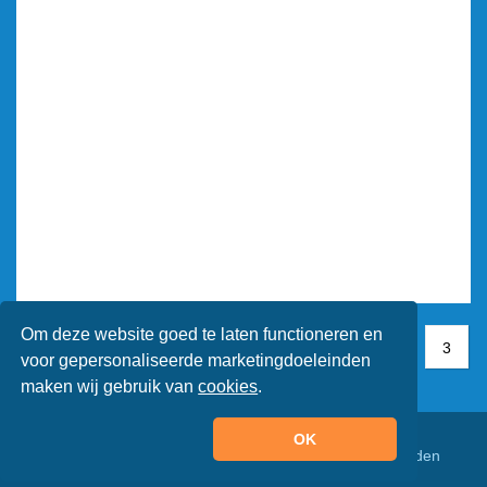
Om deze website goed te laten functioneren en
1
1
2
3
3
voor gepersonaliseerde marketingdoeleinden
maken wij gebruik van
cookies
.
OK
© Animaatjes.nl - 2005/2026 - Alle rechten voorbehouden