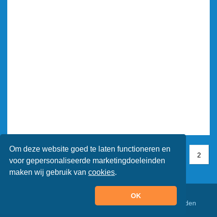
Om deze website goed te laten functioneren en
1
1
2
2
voor gepersonaliseerde marketingdoeleinden
maken wij gebruik van
cookies
.
OK
© Animaatjes.nl - 2005/2026 - Alle rechten voorbehouden