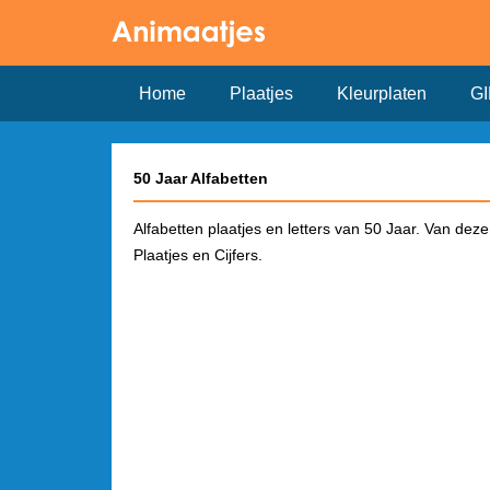
Home
Plaatjes
Kleurplaten
GI
50 Jaar Alfabetten
Alfabetten plaatjes en letters van 50 Jaar. Van deze
Plaatjes en Cijfers.