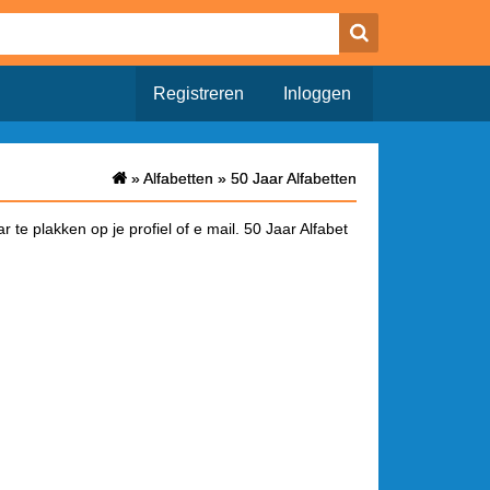
Registreren
Inloggen
»
»
Alfabetten
Alfabetten
»
»
50 Jaar Alfabetten
50 Jaar Alfabetten
te plakken op je profiel of e mail. 50 Jaar Alfabet