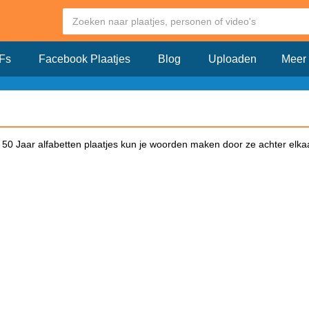
Fs
Facebook Plaatjes
Blog
Uploaden
Meer
 50 Jaar alfabetten plaatjes kun je woorden maken door ze achter elkaar 