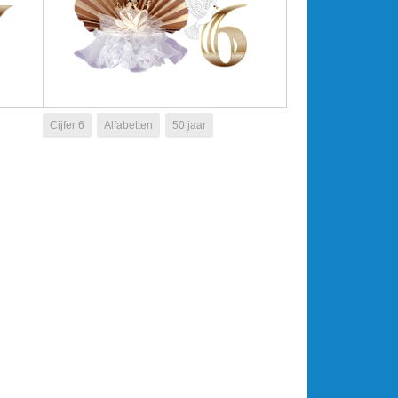
Cijfer 6
Alfabetten
50 jaar