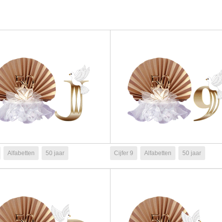
Alfabetten
50 jaar
Cijfer 9
Alfabetten
50 jaar