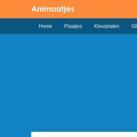
Home
Plaatjes
Kleurplaten
GI