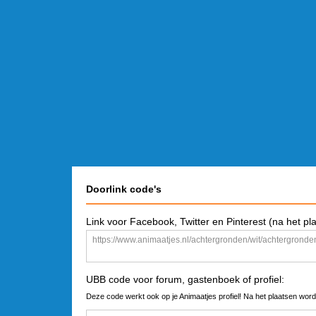
Doorlink code's
Link voor Facebook, Twitter en Pinterest (na het pl
UBB code voor forum, gastenboek of profiel:
Deze code werkt ook op je Animaatjes profiel! Na het plaatsen word