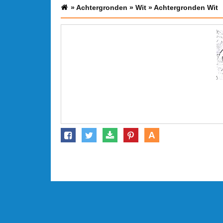
»
Achtergronden
»
Wit
»
Achtergronden Wit
A