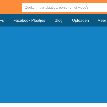
Fs
Facebook Plaatjes
Blog
Uploaden
Meer