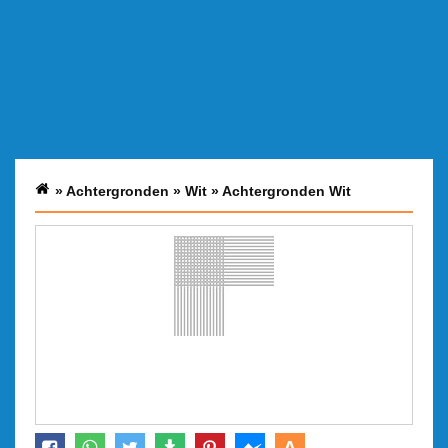
»
Achtergronden
»
Wit
»
Achtergronden Wit
A