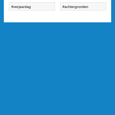
verjaardag
achtergronden