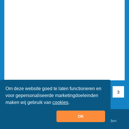
Om deze website goed te laten functioneren en
1
1
2
3
3
voor gepersonaliseerde marketingdoeleinden
maken wij gebruik van
cookies
.
OK
© Animaatjes.nl - 2005/2026 - Alle rechten voorbehouden