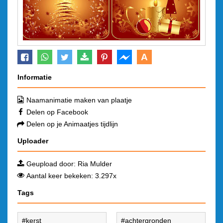
A
Informatie
Naamanimatie maken van plaatje
Delen op Facebook
Delen op je Animaatjes tijdlijn
Uploader
Geupload door:
Ria Mulder
Aantal keer bekeken: 3.297x
Tags
kerst
achtergronden