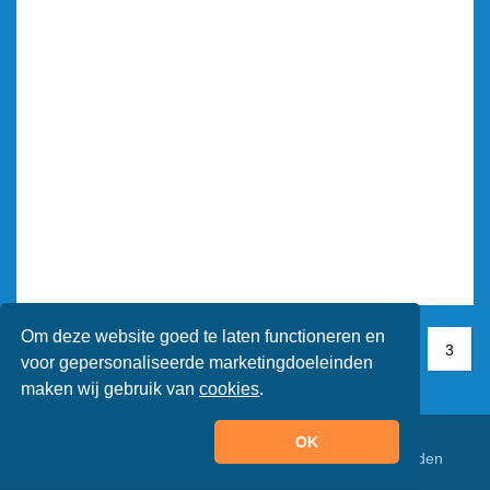
Om deze website goed te laten functioneren en
1
1
2
3
3
voor gepersonaliseerde marketingdoeleinden
maken wij gebruik van
cookies
.
OK
© Animaatjes.nl - 2005/2026 - Alle rechten voorbehouden