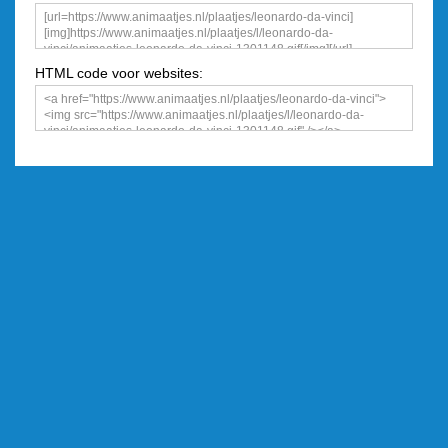
een plaatje
HTML code voor websites: