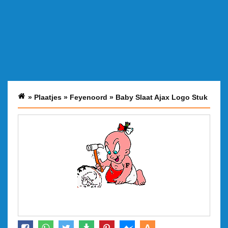
»
Plaatjes
»
Feyenoord
»
Baby Slaat Ajax Logo Stuk
A