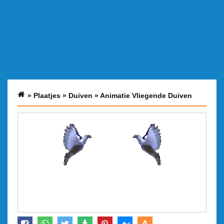
»
Plaatjes
»
Duiven
»
Animatie Vliegende Duiven
A