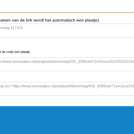
aatsen van de link wordt het automatisch een plaatje):
t de code een plaatje