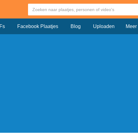
Fs
Facebook Plaatjes
Blog
Uploaden
Meer