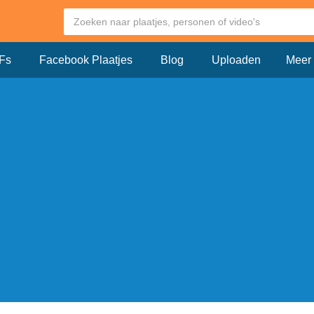
Fs
Facebook Plaatjes
Blog
Uploaden
Meer