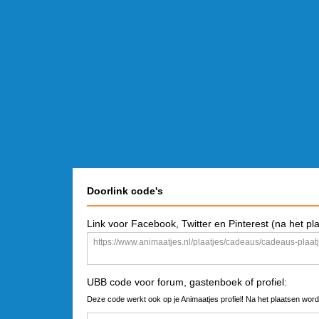
Doorlink code's
Link voor Facebook, Twitter en Pinterest (na het pl
UBB code voor forum, gastenboek of profiel:
Deze code werkt ook op je Animaatjes profiel! Na het plaatsen word