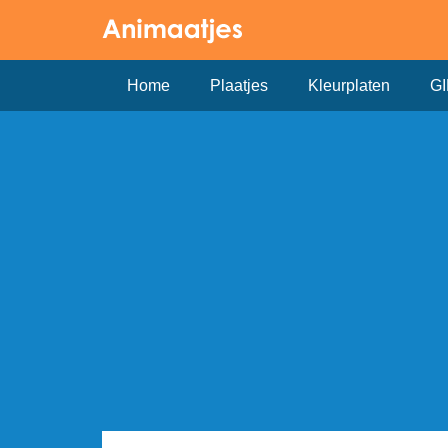
Home
Plaatjes
Kleurplaten
GI