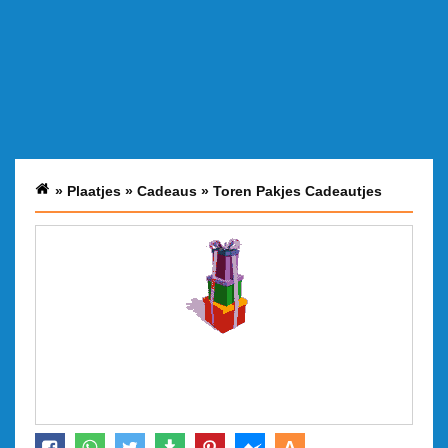
»
Plaatjes
»
Cadeaus
»
Toren Pakjes Cadeautjes
A