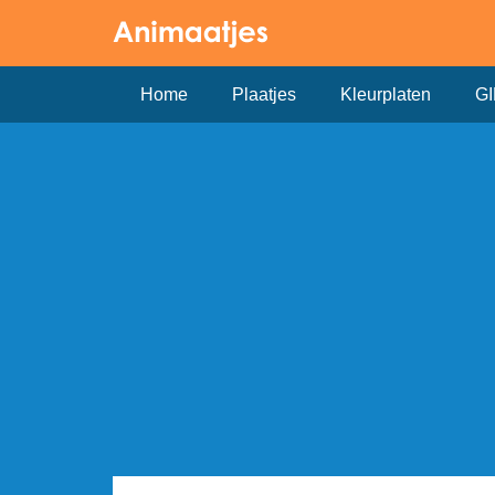
Home
Plaatjes
Kleurplaten
GI