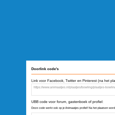
Doorlink code's
Link voor Facebook, Twitter en Pinterest (na het pl
UBB code voor forum, gastenboek of profiel:
Deze code werkt ook op je Animaatjes profiel! Na het plaatsen word