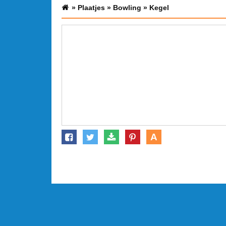
»
Plaatjes
»
Bowling
»
Kegel
A