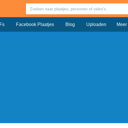
Fs
Facebook Plaatjes
Blog
Uploaden
Meer