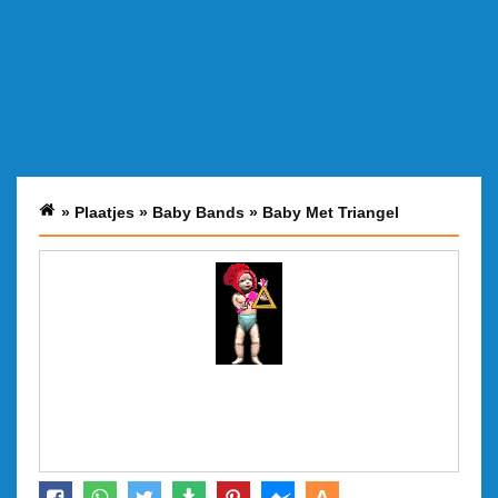
»
Plaatjes
»
Baby Bands
»
Baby Met Triangel
A