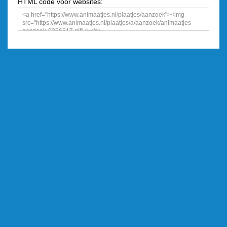
HTML code voor websites: