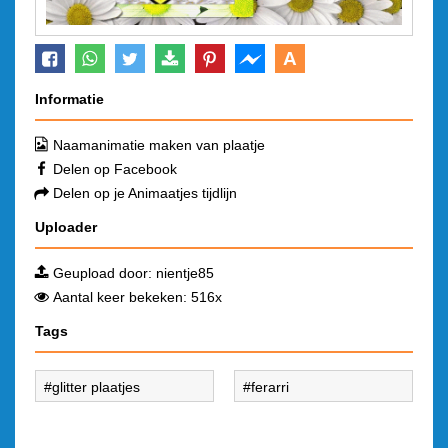
A
Informatie
Naamanimatie maken van plaatje
Delen op Facebook
Delen op je Animaatjes tijdlijn
Uploader
Geupload door:
nientje85
Aantal keer bekeken: 516x
Tags
glitter plaatjes
ferarri