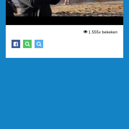
1.555x bekeken