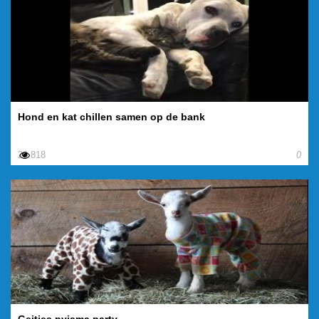
Hond en kat chillen samen op de bank
20.818
0