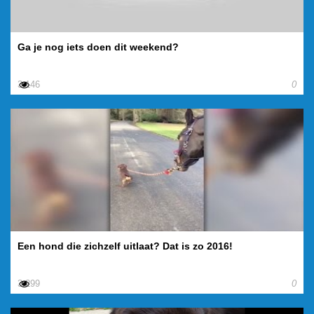
Ga je nog iets doen dit weekend?
3.146
0
Een hond die zichzelf uitlaat? Dat is zo 2016!
3.299
0