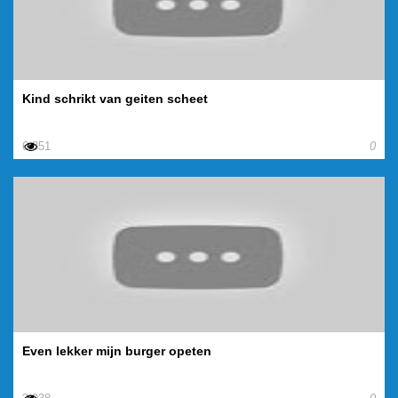
Kind schrikt van geiten scheet
6.851
0
Even lekker mijn burger opeten