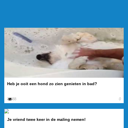
Heb je ooit een hond zo zien genieten in bad?
3.388
0
Je vriend twee keer in de maling nemen!