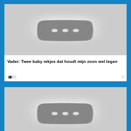
Vader: Twee baby rekjes dat houdt mijn zoon wel tegen
3.161
0