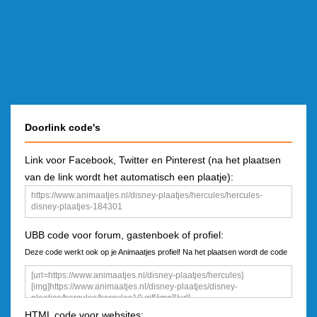
Doorlink code's
Link voor Facebook, Twitter en Pinterest (na het plaatsen
van de link wordt het automatisch een plaatje):
UBB code voor forum, gastenboek of profiel:
Deze code werkt ook op je Animaatjes profiel! Na het plaatsen wordt de code
een plaatje
HTML code voor websites: