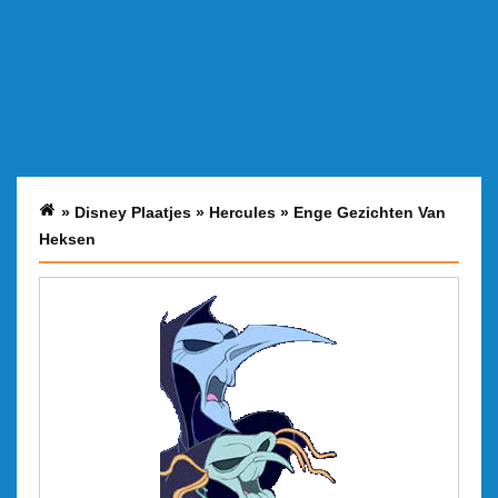
»
Disney Plaatjes
»
Hercules
»
Enge Gezichten Van
Heksen