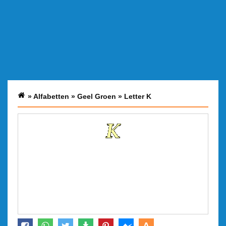
»
Alfabetten
»
Geel Groen
»
Letter K
A