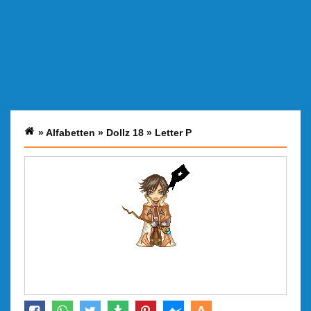
»
Alfabetten
»
Dollz 18
»
Letter P
A