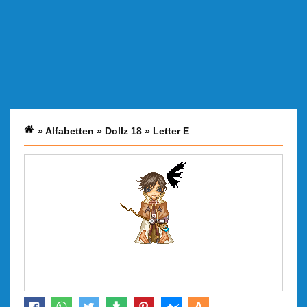
»
Alfabetten
»
Dollz 18
»
Letter E
A