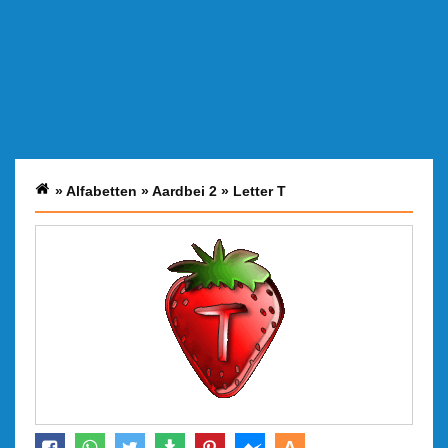
»
Alfabetten
»
Aardbei 2
»
Letter T
A